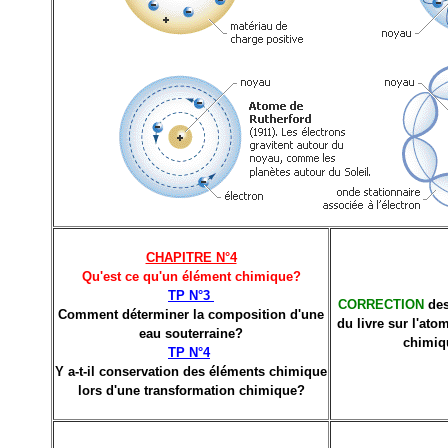
CHAPITRE N°4
Qu'est ce qu'un élément chimique?
TP N°3
CORRECTION
de
Comment déterminer la composition d'une
du livre sur l'ato
eau souterraine?
chimi
TP N°4
Y a-t-il conservation des éléments chimique
lors d'une transformation chimique?