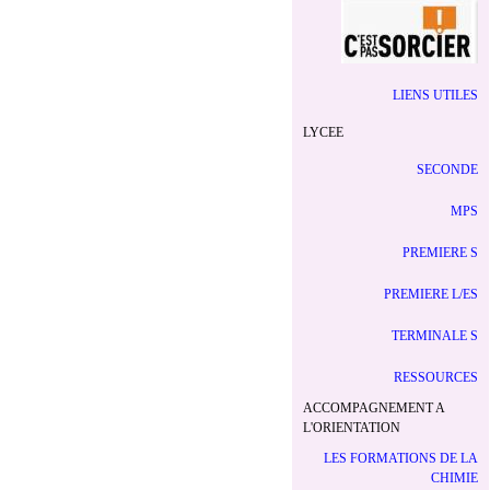
LIENS UTILES
LYCEE
SECONDE
MPS
PREMIERE S
PREMIERE L/ES
TERMINALE S
RESSOURCES
ACCOMPAGNEMENT A
L'ORIENTATION
LES FORMATIONS DE LA
CHIMIE