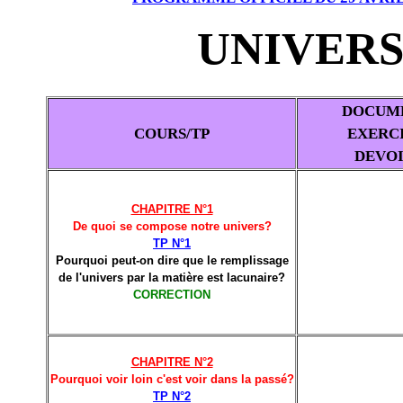
UNIVER
DOCUM
COURS/TP
EXERC
DEVO
CHAPITRE N°1
De quoi se compose notre univers?
TP N°1
Pourquoi peut-on dire que le remplissage
de l'univers par la matière est lacunaire?
CORRECTION
CHAPITRE N°2
Pourquoi voir loin c'est voir dans la passé?
TP N°2