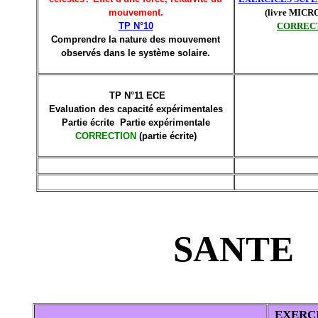
mouvement.
(livre MIC
TP N°10
CORREC
Comprendre la nature des mouvement
observés dans le système solaire.
TP N°11 ECE
Evaluation des capacité expérimentales
Partie écrite Partie expérimentale
CORRECTION
(partie écrite)
SANTE
EXERC