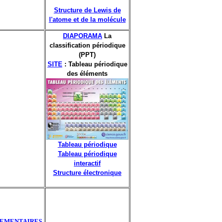
Structure de Lewis de
l'atome et de la molécule
DIAPORAMA
La
classification périodique
(PPT)
SITE
: Tableau périodique
des éléments
Tableau périodique
Tableau périodique
interactif
Structure électronique
LEMENTAIRES