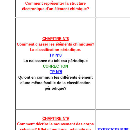
Comment représenter la structure
électronique d'un élément chimique?
CHAPITRE N°8
Comment classer les éléments chimiques?
La classification périodique.
TP N°8
La naissance du tableau périodique
CORRECTION
TP N°9
Qu'ont en commun les différents élément
d'une même famille de la classification
périodique?
CHAPITRE N°9
Comment décrire le mouvement des corps
celestes? Effet d'une force, relativité du
EXERCICES SUP