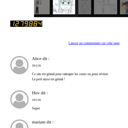
Laisser un commentaire sur cette page
Alice
dit :
30/5/26
Ce site est génial pour rattraper les cours ou pour réviser.
La prof aussi est génial !
Hnv
dit :
19/5/26
Super
mariam
dit :