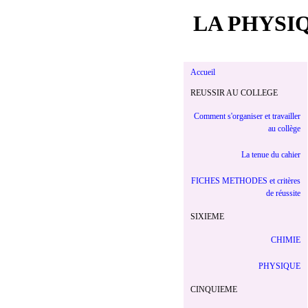
LA PHYSI
Accueil
REUSSIR AU COLLEGE
Comment s'organiser et travailler
au collège
La tenue du cahier
FICHES METHODES et critères
de réussite
SIXIEME
CHIMIE
PHYSIQUE
CINQUIEME